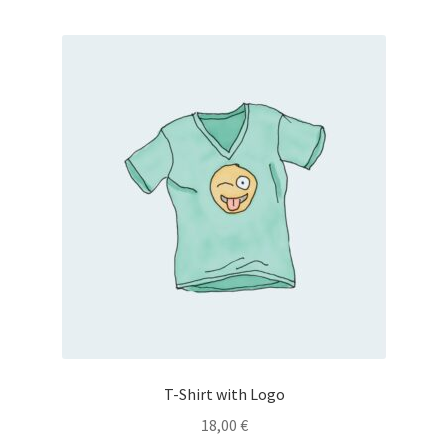
T-Shirt with Logo
18,00
€