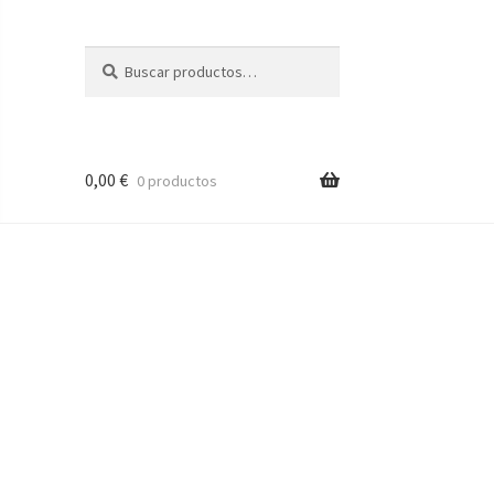
Buscar
Buscar
por:
0,00
€
0 productos