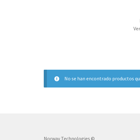
Ver
No se han encontrado productos que
Norway Technologies ©