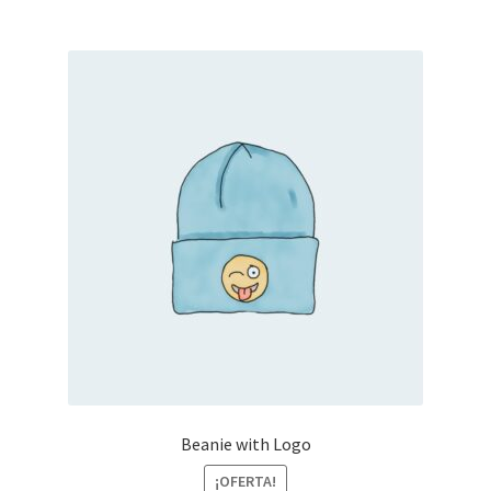
20,00 €.
18,00 €.
Beanie with Logo
¡OFERTA!